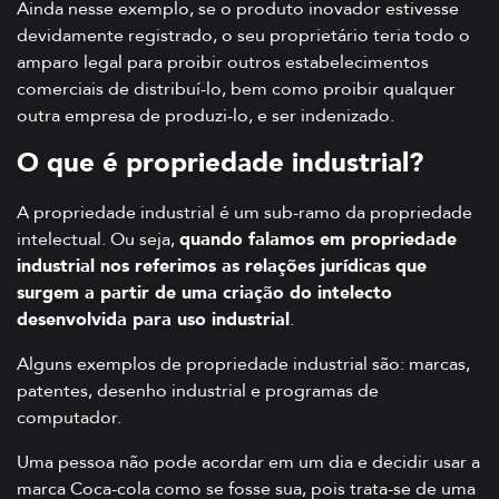
Ainda nesse exemplo, se o produto inovador estivesse
devidamente registrado, o seu proprietário teria todo o
amparo legal para proibir outros estabelecimentos
comerciais de distribuí-lo, bem como proibir qualquer
outra empresa de produzi-lo, e ser indenizado.
O que é propriedade industrial?
A propriedade industrial é um sub-ramo da propriedade
intelectual. Ou seja,
quando falamos em propriedade
industrial nos referimos as relações jurídicas que
surgem a partir de uma criação do intelecto
desenvolvida para uso industrial
.
Alguns exemplos de propriedade industrial são: marcas,
patentes, desenho industrial e programas de
computador.
Uma pessoa não pode acordar em um dia e decidir usar a
marca Coca-cola como se fosse sua, pois trata-se de uma