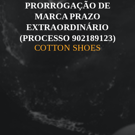
PRORROGAÇÃO DE
MARCA PRAZO
EXTRAORDINÁRIO
(PROCESSO 902189123)
COTTON SHOES