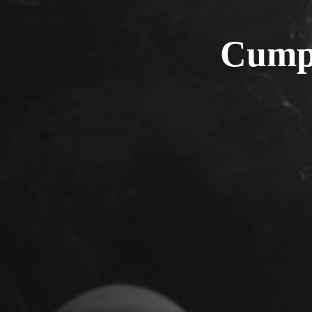
Cumpr