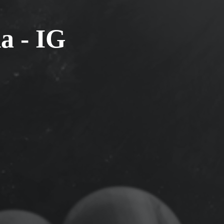
a - IG