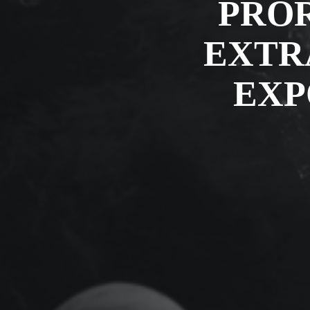
PRO
EXTR
EXP