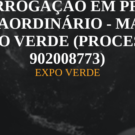
RROGAÇÃO EM P
AORDINÁRIO - M
O VERDE (PROCE
902008773)
EXPO VERDE