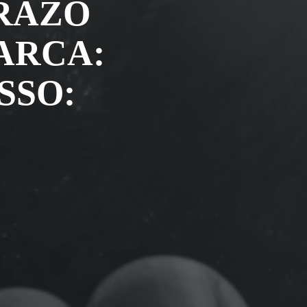
RAZO
ARCA:
SSO: