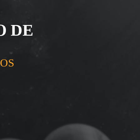
O DE
DOS