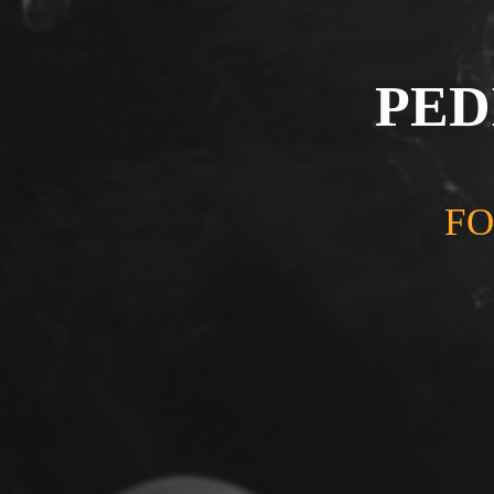
PED
FO