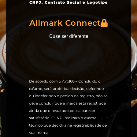
CNPJ, Contrato Social e Logotipo
Allmark Connect
Ouse ser diferente
De acordo com o Art.160 – Concluído o
ex’ame, será proferida decisão, deferindo
ou indeferindo o pedido de registro, não se
deve concluir que a marca está registrada
ainda que o resultado possa parecer
satisfatório. O INPI realizará o exame
técnico que decidira na registrabilidade de
sua marca.