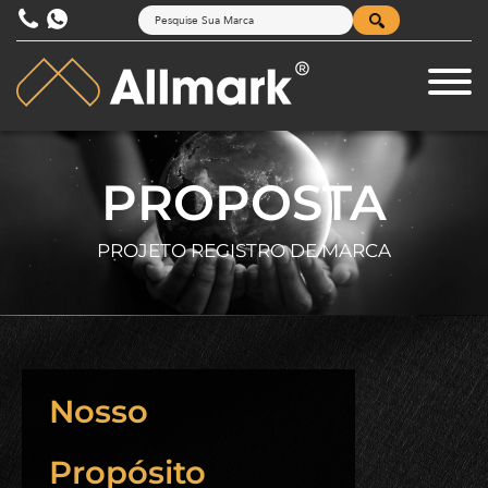
PROPOSTA
PROJETO REGISTRO DE MARCA
Nosso
Propósito