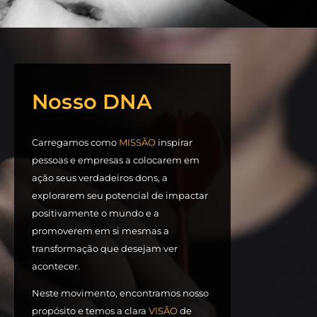
Nosso DNA
Carregamos como
MISSÃO
inspirar
pessoas e empresas a colocarem em
ação seus verdadeiros dons, a
explorarem seu potencial de impactar
positivamente o mundo e a
promoverem em si mesmas a
transformação que desejam ver
acontecer.
Neste movimento, encontramos nosso
propósito e temos a clara
VISÃO
de