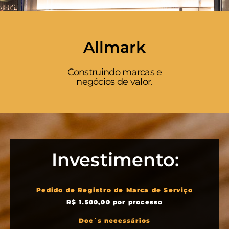
Allmark
Construindo marcas e
negócios de valor.
Investimento:
Pedido de Registro de Marca de Serviço
R$ 1.500,00
por processo
Doc´s necessários