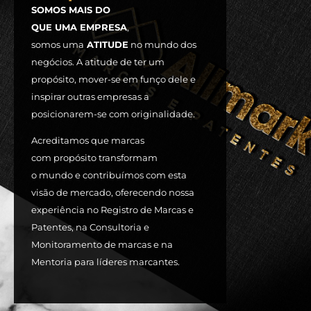
SOMOS MAIS DO
QUE UMA EMPRESA
,
somos uma
ATITUDE
no mundo dos
negócios. A atitude de ter um
propósito, mover-se em funço dele e
inspirar outras empresas a
posicionarem-se com originalidade.
Acreditamos que marcas
com propósito transformam
o mundo e contribuímos com esta
visão de mercado, oferecendo nossa
experiência no Registro de Marcas e
Patentes, na Consultoria e
Monitoramento de marcas e na
Mentoria para líderes marcantes.