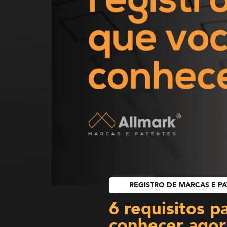
REGISTRO DE MARCAS E P
6 requisitos p
conhecer agor