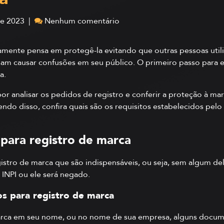
de 2023 |
Nenhum comentário
tamente pensa em protegê-la evitando que outras pessoas ut
sam causar confusões em seu público. O primeiro passo para 
a.
or analisar os pedidos de registro e conferir a proteção à marc
ndo disso, confira quais são os requisitos estabelecidos pelo 
s para registro de marca
istro de marca que são indispensáveis, ou seja, sem algum de
INPI ou ele será negado.
s para registro de marca
marca em seu nome, ou no nome de sua empresa, alguns docum