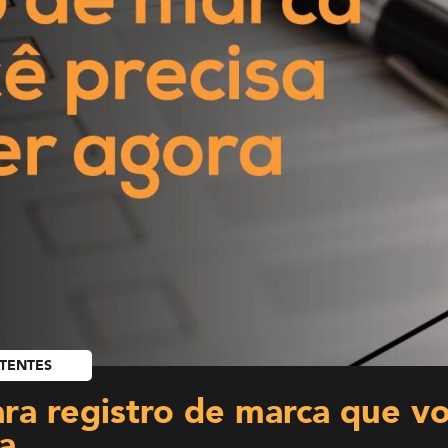
ATENTES
ara registro de marca que vo
a