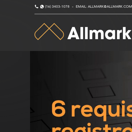
-
(16) 3403-1078
EMAIL: ALLMARK@ALLMARK.COM