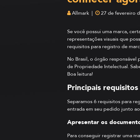
Allmark |
27 de fevereiro 
Se você possui uma marca, cer
representações visuais que pos
requisitos para registro de marc
No Brasil, o órgão responsável p
de Propriedade Intelectual. Sabe
Boa leitura!
Principais requisito
Separamos 6 requisitos para reg
entrada em seu pedido junto ao 
Apresentar os documento
Para conseguir registrar uma 