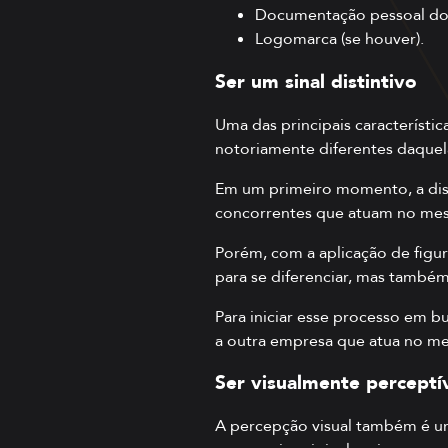
Documentação pessoal do 
Logomarca (se houver).
Ser um sinal distintivo
Uma das principais característic
notoriamente diferentes daquela
Em um primeiro momento, a disti
concorrentes que atuam no me
Porém, com a aplicação de figu
para se diferenciar, mas também
Para iniciar esse processo em b
a outra empresa que atua no m
Ser visualmente perceptí
A percepção visual também é um