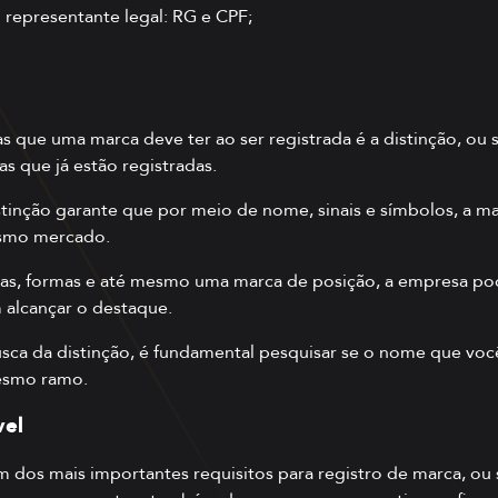
representante legal: RG e CPF;
as que uma marca deve ter ao ser registrada é a distinção, ou 
s que já estão registradas.
nção garante que por meio de nome, sinais e símbolos, a mar
smo mercado.
ras, formas e até mesmo
uma marca de posição
, a empresa pod
 alcançar o destaque.
usca da distinção, é fundamental
pesquisar se o nome que você
esmo ramo.
vel
 dos mais importantes requisitos para registro de marca, ou 