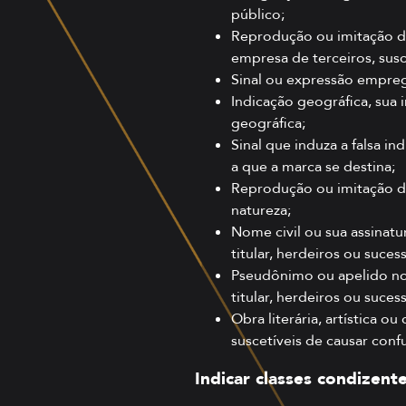
público;
Reprodução ou imitação de
empresa de terceiros, susc
Sinal ou expressão empr
Indicação geográfica, sua 
geográfica;
Sinal que induza a falsa i
a que a marca se destina;
Reprodução ou imitação de
natureza;
Nome civil ou sua assinat
titular, herdeiros ou suces
Pseudônimo ou apelido not
titular, herdeiros ou suces
Obra literária, artística o
suscetíveis de causar conf
Indicar classes condizent