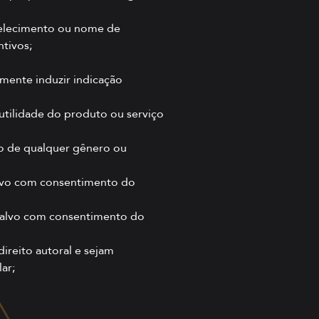
abelecimento ou nome de
ntivos;
amente induzir indicação
 utilidade do produto ou serviço
ão de qualquer gênero ou
salvo com consentimento do
 salvo com consentimento do
direito autoral e sejam
ar;