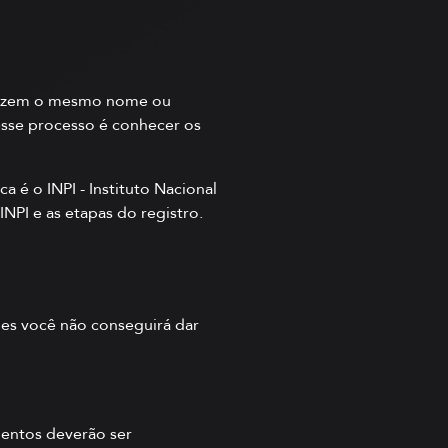
ilizem o mesmo nome ou
esse processo é conhecer os
a é o INPI - Instituto Nacional
INPI e as etapas do registro.
les você não conseguirá dar
entos deverão ser