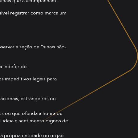
 sinais que a acompanham.
sível registrar como marca um
servar a seção de “sinais não-
á indeferido.
dos impeditivos legais para
acionais, estrangeiros ou
mes ou que ofenda a honra ou
u ideia e sentimento dignos de
la própria entidade ou órgão