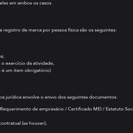
 eles em ambos os casos.
registro de marca por pessoa física são os seguintes:
a;
exercício da atividade;
 é um item obrigatório)
oa jurídica envolve o envio dos seguintes documentos:
/ Requerimento de empresário / Certificado MEI / Estatuto So
ontratual (se houver);