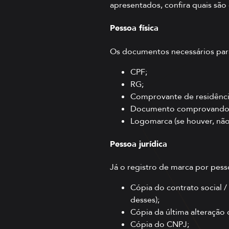
apresentados, confira quais são
Pessoa física
Os documentos necessários para 
CPF;
RG;
Comprovante de residênci
Documento comprovando o 
Logomarca (se houver, não
Pessoa jurídica
Já o registro de marca por pess
Cópia do contrato social 
desses);
Cópia da última alteração c
Cópia do CNPJ;