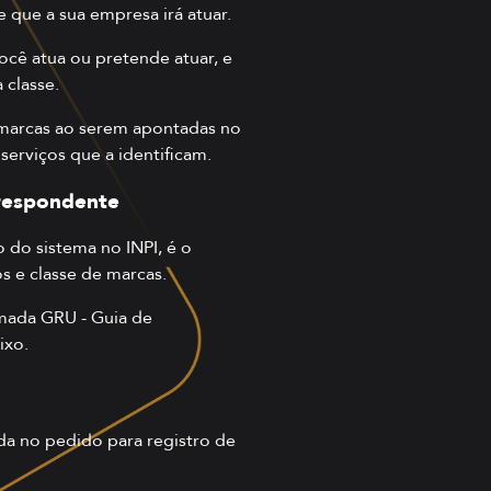
e
que a sua empresa irá atuar.
cê atua ou pretende atuar, e
classe.
e marcas ao serem apontadas no
erviços que a identificam.
rrespondente
 do sistema no INPI, é o
 e classe de marcas.
amada GRU - Guia de
ixo.
da no pedido para registro de