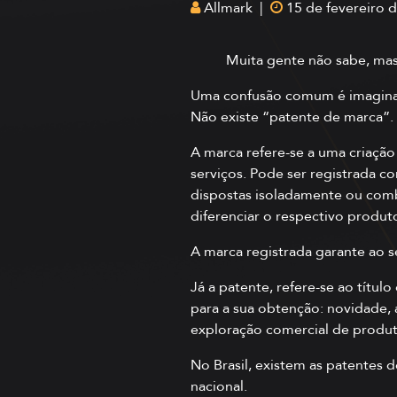
Allmark |
15 de fevereiro 
Muita gente não sabe, ma
Uma confusão comum é imaginar
Não existe “patente de marca”. 
A marca refere-se a uma criação 
serviços. Pode ser registrada c
dispostas isoladamente ou combi
diferenciar o respectivo produt
A marca registrada garante ao se
Já a patente, refere-se ao títu
para a sua obtenção: novidade, at
exploração comercial de produto
No Brasil, existem as patentes d
nacional.