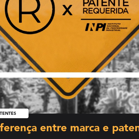
ATENTES
iferença entre marca e pate