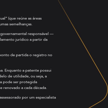
al” (que reúne as áreas
lgumas semelhanças.
ão governamental responsável —
lamento jurídico a partir da
onto de partida o registro no
a. Enquanto a patente possui
lo de utilidade, ou seja, a
ca pode ser protegida
te renovado a cada década.
assessorado por um especialista