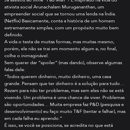
ativista social Arunachalam Murugananthan, um
empreender social que se tornou uma lenda na Índia.
(Netflix) Basicamente, conta a história de um homem
extremamente simples, com um propósito muito bem
definido.
A vida o testa de muitas formas, mas muitas mesmo,
porém, ele não se trai em momento algum e, no final,
colhe o inimaginável.
Sem querer dar “spoiler” (mas dando), observe algumas
falas dele:
“Todos querem dinheiro, muito dinheiro, uma casa
grande. Pensam que ter dinheiro é a solução para tudo…
Rezam para não ter problemas, mas sem eles não se está
vivendo. Um problema é uma chance de viver. Problemas
são oportunidades… Muita empresa faz P&D (pesquisa e
desenvolvimento) eu faço muito T&F (tentar e falhar), mas
em cada falha eu aprendo.”
É isso, se você se posiciona, se acredita no que está