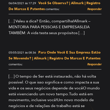
Você Se Observa? | Allmark | Registro
06/04/2021 às 17:29
De Marcas E Patentes
comentou:
Responder
[…] Valeu a dica? Então, compartilha!Allmark –
MENTORIA PARA PESSOAS E EMPRESASLEIA
TAMBÉM: A vida testa seus propósitos […]
Para Onde Você E Sua Empresa Estão
05/05/2021 às 08:36
Se Movendo? | Allmark | Registro De Marcas E Patentes
comentou:
Responder
[…] O tempo de Ser está instaurado, não há volta
possível. O que isso significa e como impacta a sua
vida e os seus negócios depende de vocêO mundo
está vivenciando um novo tempo.Tudo está em
movimento, inclusive você!Um novo modelo de
negócios e de relações de trabalho está se