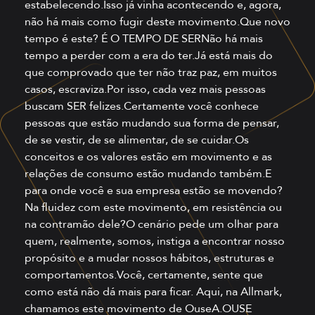
estabelecendo.Isso já vinha acontecendo e, agora,
não há mais como fugir deste movimento.Que novo
tempo é este? É O TEMPO DE SERNão há mais
tempo a perder com a era do ter.Já está mais do
que comprovado que ter não traz paz, em muitos
casos, escraviza.Por isso, cada vez mais pessoas
buscam SER felizes.Certamente você conhece
pessoas que estão mudando sua forma de pensar,
de se vestir, de se alimentar, de se cuidar.Os
conceitos e os valores estão em movimento e as
relações de consumo estão mudando também.E
para onde você e sua empresa estão se movendo?
Na fluidez com este movimento, em resistência ou
na contramão dele?O cenário pede um olhar para
quem, realmente, somos, instiga a encontrar nosso
propósito e a mudar nossos hábitos, estruturas e
comportamentos.Você, certamente, sente que
como está não dá mais para ficar. Aqui, na Allmark,
chamamos este movimento de OuseA.OUSE