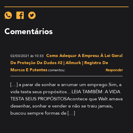
Comentários
Como Adequar A Empresa À Lei Geral
02/03/2021 às 10:33
De Proteção De Dados #2 | Allmark | Registro De
Marcas E Patentes
comentou:
Responder
[…] a parar de sonhar e arrumar um emprego.Sim, a
vida testa seus propósitos…LEIA TAMBÉM: A VIDA
TESTA SEUS PROPÓSITOSAcontece que Walt amava
desenhar, sonhar e vender e não se traiu jamais,
buscou sempre formas de […]