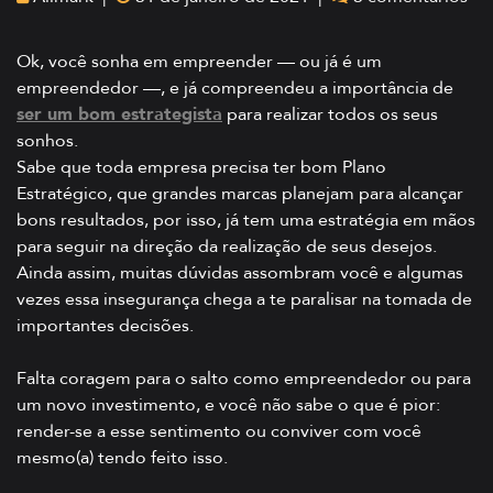
Ok, você sonha em empreender — ou já é um
empreendedor —, e já compreendeu a importância de
ser um bom estrategista
para realizar todos os seus
sonhos.
Sabe que toda empresa precisa ter bom Plano
Estratégico, que grandes marcas planejam para alcançar
bons resultados, por isso, já tem uma estratégia em mãos
para seguir na direção da realização de seus desejos.
Ainda assim, muitas dúvidas assombram você e algumas
vezes essa insegurança chega a te paralisar na tomada de
importantes decisões.
Falta coragem para o salto como empreendedor ou para
um novo investimento, e você não sabe o que é pior:
render-se a esse sentimento ou conviver com você
mesmo(a) tendo feito isso.