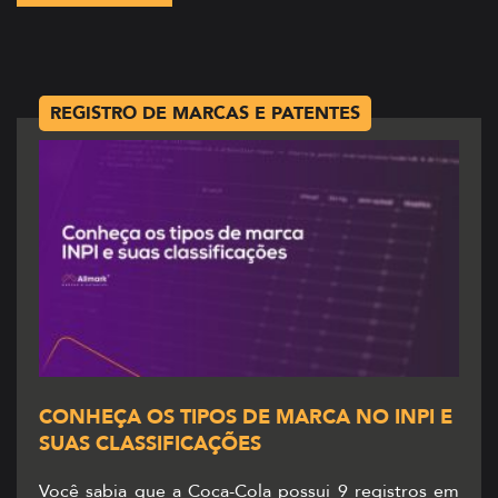
REGISTRO DE MARCAS E PATENTES
CONHEÇA OS TIPOS DE MARCA NO INPI E
SUAS CLASSIFICAÇÕES
Você sabia que a Coca-Cola possui 9 registros em