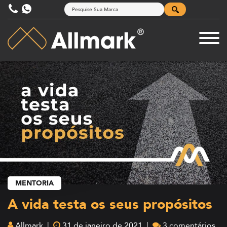
MENTORIA
A vida testa os seus propósitos
Allmark |
31 de janeiro de 2021 |
3 comentários