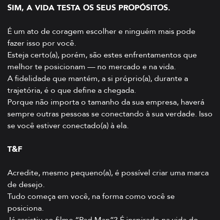
SIM, A VIDA TESTA OS SEUS PROPÓSITOS.
É um ato de coragem escolher e ninguém mais pode
fazer isso por você.
Esteja certo(a), porém, são estes enfrentamentos que
melhor te posicionam — no mercado e na vida.
A fidelidade que mantém, a si próprio(a), durante a
trajetória, é o que define a chegada.
Porque não importa o tamanho da sua empresa, haverá
sempre outras pessoas se conectando à sua verdade. Isso
se você estiver conectado(a) à ela.
T&F
Acredite, mesmo pequeno(a), é possível criar uma marca
de desejo.
Tudo começa em você, na forma como você se
posiciona.
Já assistiu ao filme “Pad Man”? É inspirado na vida do