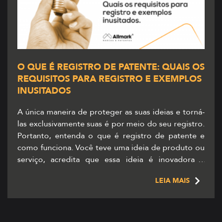
O QUE É REGISTRO DE PATENTE: QUAIS OS
REQUISITOS PARA REGISTRO E EXEMPLOS
INUSITADOS
A única maneira de proteger as suas ideias e torná-
las exclusivamente suas é por meio do seu registro.
Portanto, entenda o que é registro de patente e
como funciona. Você teve uma ideia de produto ou
serviço, acredita que essa ideia é inovadora e
gostaria de protegê-la, mas não sabe como fazer
LEIA MAIS
isso? Descubra, neste […]