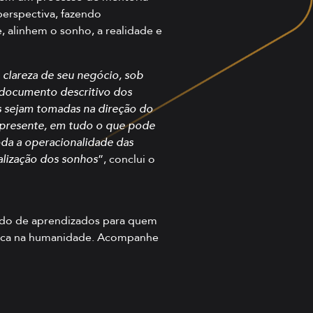
erspectiva, fazendo
alinhem o sonho, a realidade e
 clareza de seu negócio, sob
m documento descritivo dos
s sejam tomadas na direção do
 presente, em tudo o que pode
toda a operacionalidade das
ealização dos sonhos
”, conclui o
ado de aprendizados para quem
marca na humanidade. Acompanhe