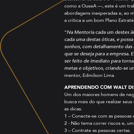
como a OuseA —, este é um trab
abordagens inesperadas e, ao 
a crítica a um bom Plano Estrat
“
Na Mentoria cada um destes ân
cada uma destas óticas, e possa
sonhos, com detalhamento das m
que se deseja para a empresa. 
ser feito de imediato para torna
metas e objetivos, criando-se u
mentor, Edmilson Lima.
APRENDENDO COM WALT DI
Um dos maiores homens de negó
busca mais do que realizar seu
as dicas:
1 – Conecte-se com as pessoas e
2 - Não tema correr riscos e, um
3 – Contrate as pessoas certas.