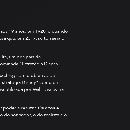
 aos 19 anos, em 1920, e quando
a que, em 2017, se tornaria o
lts, um dos pais da
ominada “Estratégia Disney”.
oaching
com o objetivo de
 “Estratégia Disney” como um
a utilizada por Walt Disney na
oderia realizar. Os altos e
o do sonhador, o do realista e o