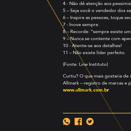
4 - Não dê atenção aos pessimis
5 – Seja você o vendedor dos se
6 – Inspire as pessoas, toque se
7 - Inove sempre.
8 – Recorde: “sempre existe um 
9 – Nunca se contente com ape
10 - Atente-se aos detalhes!
11 – Não existe líder perfeito.
(Fonte: Line Instituto)
Curtiu? O que mais gostaria de
Allmark – registro de marcas e p
www.allmark.com.b
r