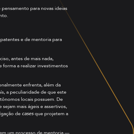
o pensamento para novas ideias
nto.
 patentes e de mentoria para
ciso, antes de mais nada,
e forma a realizar investimentos
onalmente enfrenta, além da
s, a peculiaridade de que este
autônomos locais possuem. De
 sejam mais ágeis e assertivos,
ulgação de
cases
que projetem a
ue em um processo de mentoria —