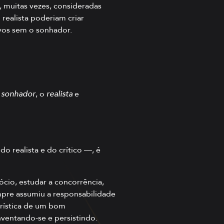
, muitas vezes, consideradas
realista poderiam criar
ivos sem o sonhador.
o
sonhador
, o
realista
e
o realista e do crítico —, é
cio, estudar a concorrência,
empre assumiu a responsabilidade
terística de um bom
ventando-se e persistindo.