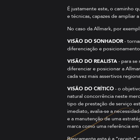
É justamente este, o caminho qu
e técnicas, capazes de ampliar
No caso da Allmark, por exemp
VISÃO DO SONHADOR
- torna
diferenciação e posicionamento
VISÃO DO REALISTA
- para se 
diferenciar e posicionar a Allma
cada vez mais assertivos region
VISÃO DO CRÍTICO
- o objetiv
natural concorrência neste merc
tipo de prestação de serviço e
imediato, avalia-se a necessida
e a manutenção de uma estratég
marca como uma referência em t
Basicamente esta é a “receita” 