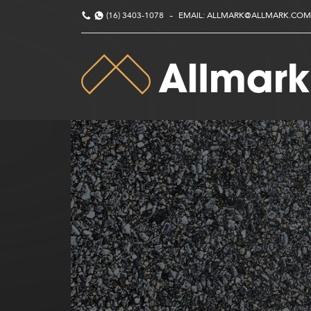
-
(16) 3403-1078
EMAIL: ALLMARK@ALLMARK.COM