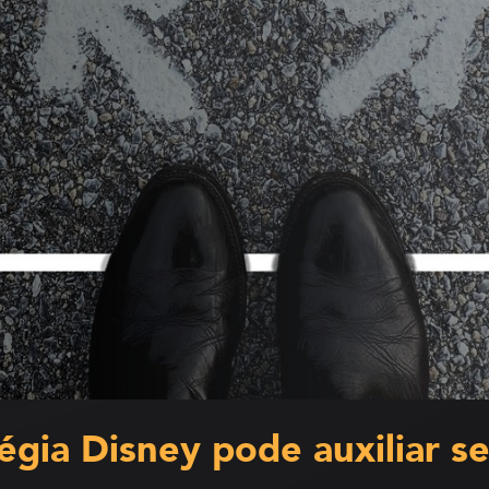
égia Disney pode auxiliar s