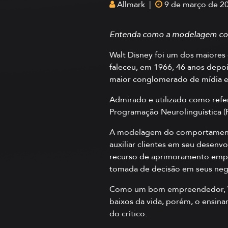
Allmark |
9 de março de 2
Entenda como a modelagem com
Walt Disney foi um dos maiores
faleceu, em 1966, 46 anos depo
maior conglomerado de mídia e 
Admirado e utilizado como refer
Programação Neurolinguística (
A modelagem do comportamento 
auxiliar clientes em seu desenv
recurso de aprimoramento empres
tomada de decisão em seus neg
Como um bom empreendedor, Walt
baixos da vida, porém, o ensinar
do crítico.