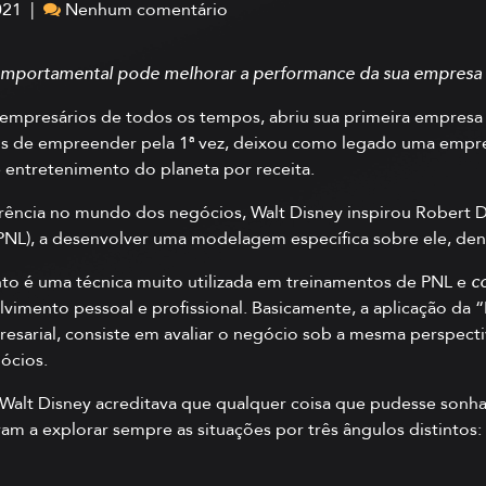
021 |
Nenhum comentário
portamental pode melhorar a performance da sua empresa
 empresários de todos os tempos, abriu sua primeira empresa
is de empreender pela 1ª vez, deixou como legado uma empres
entretenimento do planeta por receita.
ência no mundo dos negócios, Walt Disney inspirou Robert Di
PNL), a desenvolver uma modelagem específica sobre ele, den
é uma técnica muito utilizada em treinamentos de PNL e
c
olvimento pessoal e profissional. Basicamente, a aplicação da
arial, consiste em avaliar o negócio sob a mesma perspectiv
ócios.
 Disney acreditava que qualquer coisa que pudesse sonhar p
am a explorar sempre as situações por três ângulos distintos: 