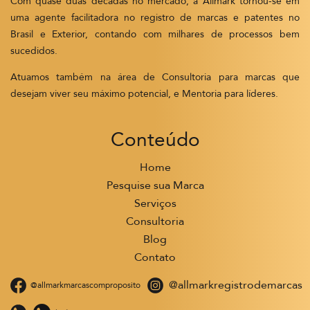
Com quase duas décadas no mercado, a Allmark tornou-se em
uma agente facilitadora no registro de marcas e patentes no
Brasil e Exterior, contando com milhares de processos bem
sucedidos.
Atuamos também na área de Consultoria para marcas que
desejam viver seu máximo potencial, e Mentoria para líderes.
Conteúdo
Home
Pesquise sua Marca
Serviços
Consultoria
Blog
Contato
@allmarkregistrodemarcas
@allmarkmarcascomproposito