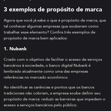
3 exemplos de propósito de marca
Agora que você já sabe o que é propósito de marca, que
tal conhecer algumas empresas que souberam como
trabalhar esse elemento? Confira três exemplos de
propósito de marca bem aplicados:
1. Nubank
Criado com o objetivo de facilitar o acesso de serviços
bancários à sociedade, o banco digital Nubank é
lembrado atualmente como uma das empresas
referências no mercado econômico.
Ao identificar as carências e pontos que os bancos
tradicionais não cobriam, a empresa soube definir seu
propósito de marca: reduzir as barreiras que impedem o
acesso a serviços bancários pelo público.