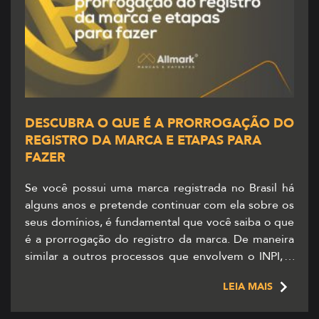
DESCUBRA O QUE É A PRORROGAÇÃO DO
REGISTRO DA MARCA E ETAPAS PARA
FAZER
Se você possui uma marca registrada no Brasil há
alguns anos e pretende continuar com ela sobre os
seus domínios, é fundamental que você saiba o que
é a prorrogação do registro da marca. De maneira
similar a outros processos que envolvem o INPI, o
pedido de prorrogação deve ser feito online, pelo
LEIA MAIS
site do […]