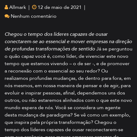
Allmark |
12 de maio de 2021 |
Nenhum comentário
Chegou o tempo dos líderes capazes de ousar
conectarem-se ao essencial e mover empresas na direção
de profundas transformações de sentido
Já se perguntou
o quão capaz você é, como líder, de vivenciar este novo
tempo que estamos vivendo – o de ser -, e de promover
a reconexão com o essencial ao seu redor? Ou
realizamos profundas mudanças, de dentro para fora, em
nós mesmos, em nossa maneira de pensar e de agir, para
evoluir e inspirar pessoas, afinal, dependemos uns dos
outros, ou não estaremos alinhados com o que este novo
mundo espera de nós. Você se considera um agente
desta mudança de paradigma? Se vê como um exemplo,
que inspira pela própria transformação? Chegou o
tempo dos líderes capazes de ousar reconectarem-se
com sua essência, para mover empresas capazes de