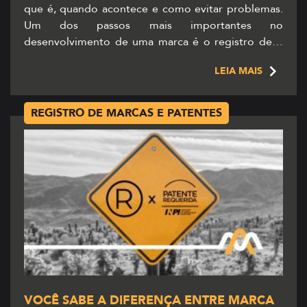
que é, quando acontece e como evitar problemas.
Um dos passos mais importantes no
desenvolvimento de uma marca é o registro dela.
Já pensou se tem outra pessoa usando o mesmo
LEIA MAIS
nome ou logotipo que você pensou com […]
REGISTRO DE MARCAS E PATENTES
VOCÊ SABE A DIFERENÇA ENTRE MARCA