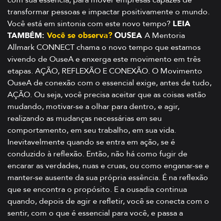
transformar pessoas e impactar positivamente o mundo.
Você está em sintonia com este novo tempo?
LEIA
TAMBÉM:
Você se observa?
OUSEA
A Mentoria
Allmark CONNECT chama o novo tempo que estamos
vivendo de OuseA e enxerga este movimento em três
etapas. AÇÃO, REFLEXÃO E CONEXÃO.
O Movimento
OuseA de conexão com o essencial exige, antes de tudo,
AÇÃO. Ou seja, você precisa aceitar que as coisas estão
mudando, motivar-se a olhar para dentro, e agir,
realizando as mudanças necessárias em seu
comportamento, em seu trabalho, em sua vida.
Inevitavelmente quando se entra em ação, se é
conduzido à reflexão. Então, não há como fugir de
encarar as verdades, nuas e cruas, ou como enganar-se e
manter-se ausente da sua própria essência. É na reflexão
que se encontra o propósito. E a ousadia continua
quando, depois de agir e refletir, você se conecta com o
sentir, com o que é essencial para você, e passa a