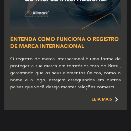
ENTENDA COMO FUNCIONA O REGISTRO
DE MARCA INTERNACIONAL
O registro de marca internacional é uma forma de
proteger a sua marca em territórios fora do Brasil,
garantindo que os seus elementos únicos, como o
nome e a logo, estejam assegurados em outros
países que você deseja manter relações comerciais.
Ao contrário do registro comum do INPI, que
LEIA MAIS
protege a marca apenas dentro do […]